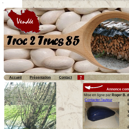
`
Accueil
Présentation
Contact
?
Annonce com
Mise en ligne par
Roger B. d
Contacter l'auteur